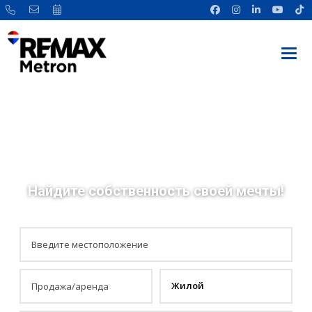
Найдите собственность своей мечты!
Жилой