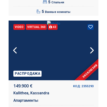
5
Спальни
5
Ванные комнаты
VIDEO
VIRTUAL 360
43
ЭКСКЛЮЗИВ
РАСПРОДАЖА
149.900 €
КОД: 2355293
Kallithea,
Kassandra
Апартаменты