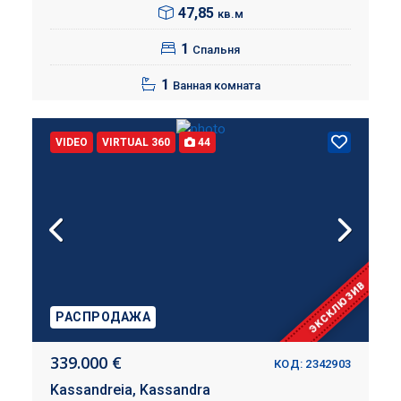
47,85
кв.м
1
Спальня
1
Ванная комната
VIDEO
VIRTUAL 360
44
ЭКСКЛЮЗИВ
РАСПРОДАЖА
339.000 €
КОД: 2342903
Kassandreia,
Kassandra