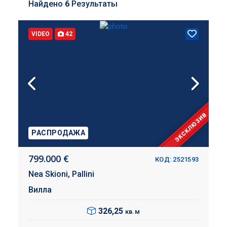
Найдено
6
Результаты
VIDEO
42
ЭКСКЛЮЗИВ
РАСПРОДАЖА
799.000 €
КОД: 2521593
Nea Skioni,
Pallini
Вилла
326,25
кв.м