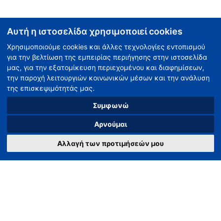
Αυτή η ιστοσελίδα χρησιμοποιεί cookies
Χρησιμοποιούμε cookies και άλλες τεχνολογίες εντοπισμού
για την βελτίωση της εμπειρίας περιήγησης στην ιστοσελίδα
μας, για την εξατομίκευση περιεχομένου και διαφημίσεων,
την παροχή λειτουργιών κοινωνικών μέσων και την ανάλυση
της επισκεψιμότητάς μας.
Συμφωνώ
Αρνούμαι
Αλλαγή των προτιμήσεών μου