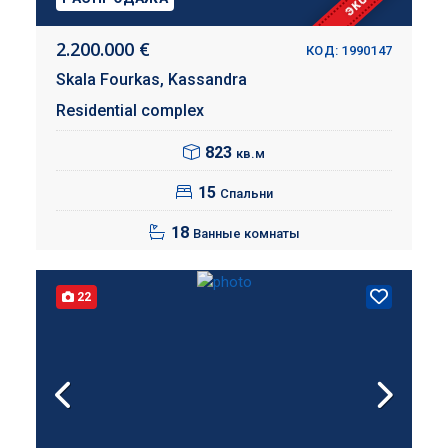
2.200.000 €
КОД: 1990147
Skala Fourkas,
Kassandra
Residential complex
823
кв.м
15
Спальни
18
Ванные комнаты
22