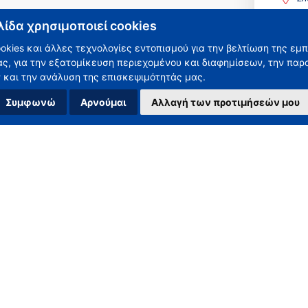
Nik
λίδα χρησιμοποιεί cookies
okies και άλλες τεχνολογίες εντοπισμού για την βελτίωση της εμπ
ας, για την εξατομίκευση περιεχομένου και διαφημίσεων, την παρ
και την ανάλυση της επισκεψιμότητάς μας.
METRON-V
MO
Συμφωνώ
Αρνούμαι
Αλλαγή των προτιμήσεών μου
GE
Tax Number: 