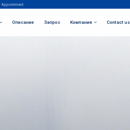
r Appointment
Описание
Запрос
Компания
Contact us