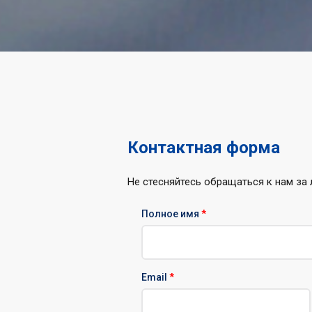
Контактная форма
Не стесняйтесь обращаться к нам за
Полное имя
*
Email
*