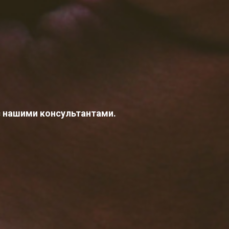
с нашими консультантами.