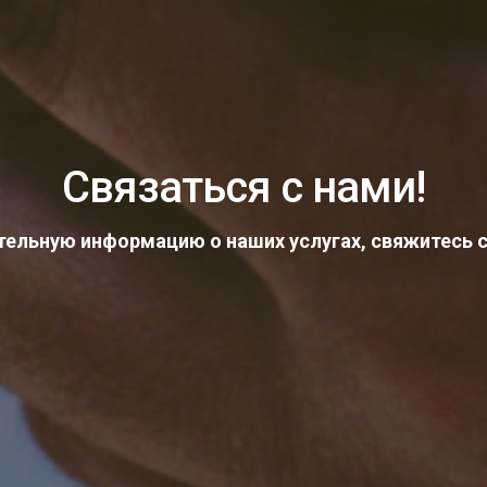
Связаться с нами!
ельную информацию о наших услугах, свяжитесь 