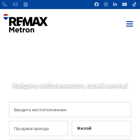
Найдите собственность своей мечты!
Жилой