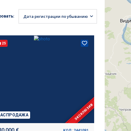
ровать:
Дата регистрации по убыванию
25
ЭКСКЛЮЗИВ
РАСПРОДАЖА
30.000 €
КОД: 2441091