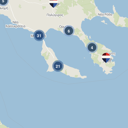
5
6
31
4
21