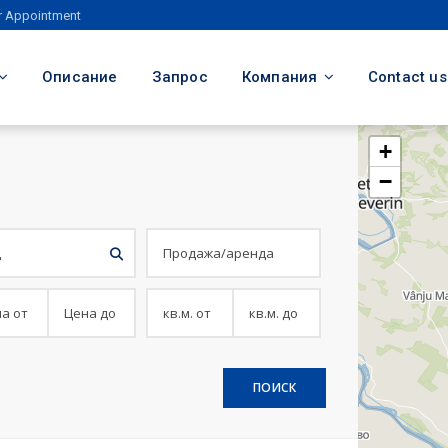
r Appointment
Описание
Запрос
Компания
Contact us
+
−
ПОИСК