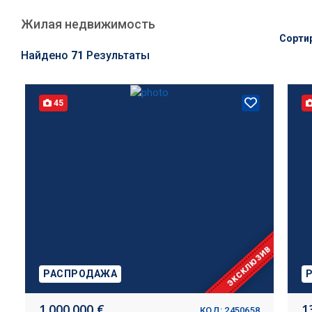
Жилая недвижимость
Сорти
Найдено
71
Результаты
45
ЭКСКЛЮЗИВ
РАСПРОДАЖА
1.000.000 €
1
КОД: 2450658