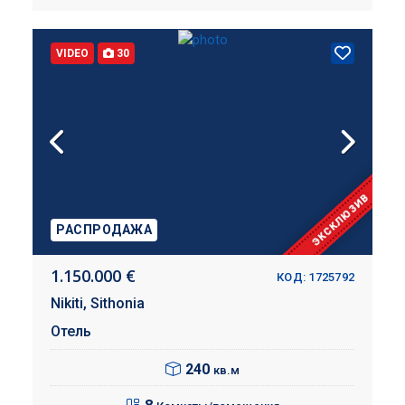
VIDEO
30
ЭКСКЛЮЗИВ
РАСПРОДАЖА
1.150.000 €
КОД: 1725792
Nikiti,
Sithonia
Отель
240
кв.м