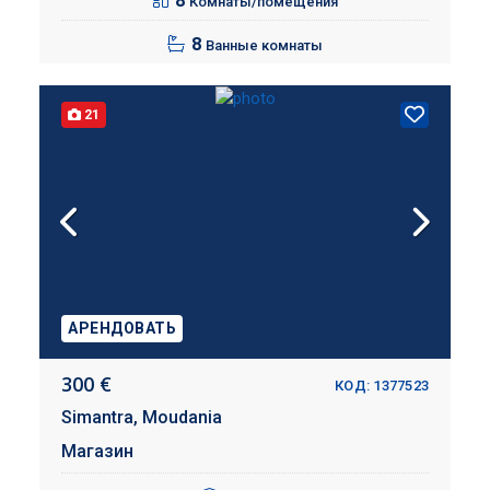
8
Комнаты/помещения
8
Ванные комнаты
21
АРЕНДОВАТЬ
300 €
КОД: 1377523
Simantra,
Moudania
Магазин