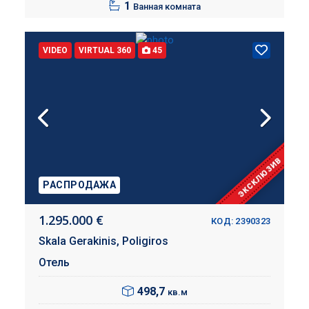
1
Ванная комната
VIDEO
VIRTUAL 360
45
ЭКСКЛЮЗИВ
РАСПРОДАЖА
1.295.000 €
КОД: 2390323
Skala Gerakinis,
Poligiros
Отель
498,7
кв.м