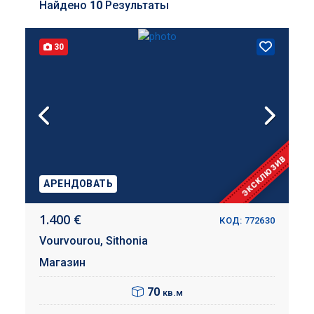
Найдено
10
Результаты
30
ЭКСКЛЮЗИВ
АРЕНДОВАТЬ
1.400 €
КОД: 772630
Vourvourou,
Sithonia
Магазин
70
кв.м