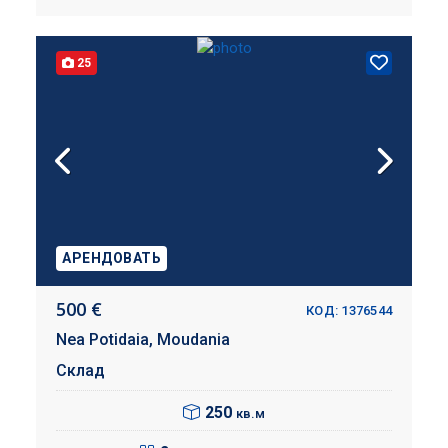
25
АРЕНДОВАТЬ
500 €
КОД: 1376544
Nea Potidaia,
Moudania
Склад
250
кв.м