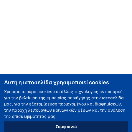
Αυτή η ιστοσελίδα χρησιμοποιεί cookies
Χρησιμοποιούμε cookies και άλλες τεχνολογίες εντοπισμού
για την βελτίωση της εμπειρίας περιήγησης στην ιστοσελίδα
μας, για την εξατομίκευση περιεχομένου και διαφημίσεων,
την παροχή λειτουργιών κοινωνικών μέσων και την ανάλυση
της επισκεψιμότητάς μας.
Συμφωνώ