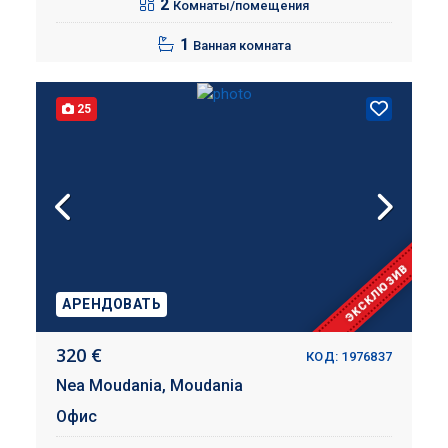
2
Комнаты/помещения
1
Ванная комната
25
ЭКСКЛЮЗИВ
АРЕНДОВАТЬ
320 €
КОД: 1976837
Nea Moudania,
Moudania
Офис