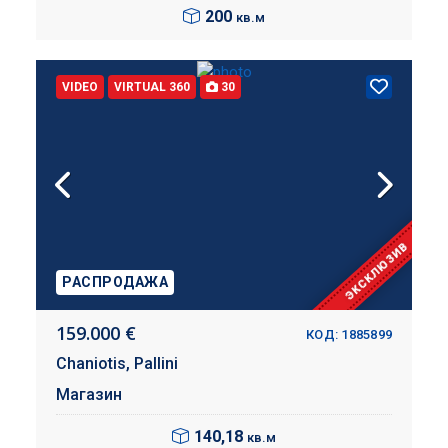
200
кв.м
VIDEO
VIRTUAL 360
30
ЭКСКЛЮЗИВ
РАСПРОДАЖА
159.000 €
КОД: 1885899
Chaniotis,
Pallini
Магазин
140,18
кв.м