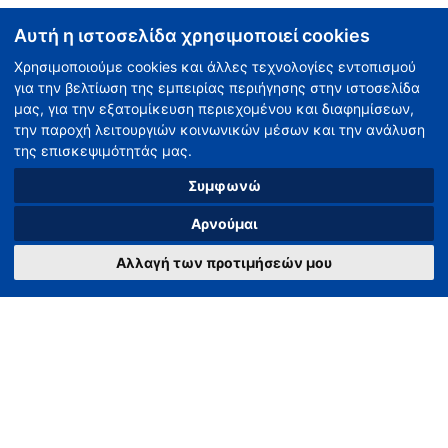
Αυτή η ιστοσελίδα χρησιμοποιεί cookies
Χρησιμοποιούμε cookies και άλλες τεχνολογίες εντοπισμού
για την βελτίωση της εμπειρίας περιήγησης στην ιστοσελίδα
μας, για την εξατομίκευση περιεχομένου και διαφημίσεων,
την παροχή λειτουργιών κοινωνικών μέσων και την ανάλυση
της επισκεψιμότητάς μας.
Συμφωνώ
Αρνούμαι
Αλλαγή των προτιμήσεών μου