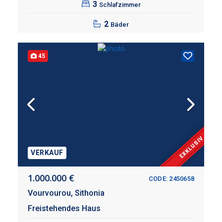
3
Schlafzimmer
2
Bäder
45
EXKLUSIV
VERKAUF
1.000.000 €
CODE: 2450658
Vourvourou,
Sithonia
Freistehendes Haus