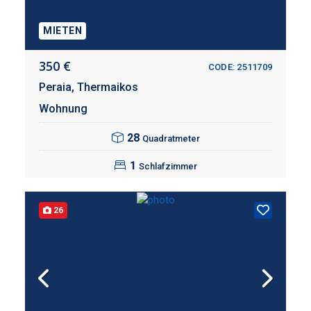
MIETEN
350 €
CODE: 2511709
Peraia,
Thermaikos
Wohnung
28
Quadratmeter
1
Schlafzimmer
26