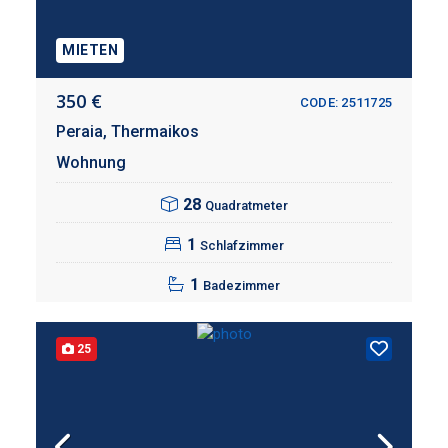
MIETEN
350 €
CODE: 2511725
Peraia,
Thermaikos
Wohnung
28
Quadratmeter
1
Schlafzimmer
1
Badezimmer
25