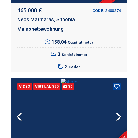
465.000 €
CODE: 2400274
Neos Marmaras,
Sithonia
Maisonettewohnung
158,04
Quadratmeter
3
Schlafzimmer
2
Bäder
VIDEO
VIRTUAL 360
30