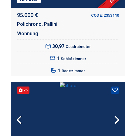
95.000 €
CODE: 2353110
Polichrono,
Pallini
Wohnung
30,97
Quadratmeter
1
Schlafzimmer
1
Badezimmer
25