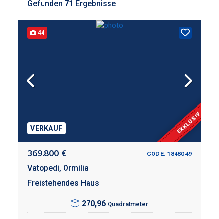
Gefunden
71
Ergebnisse
44
EXKLUSIV
VERKAUF
369.800 €
CODE: 1848049
Vatopedi,
Ormilia
Freistehendes Haus
270,96
Quadratmeter