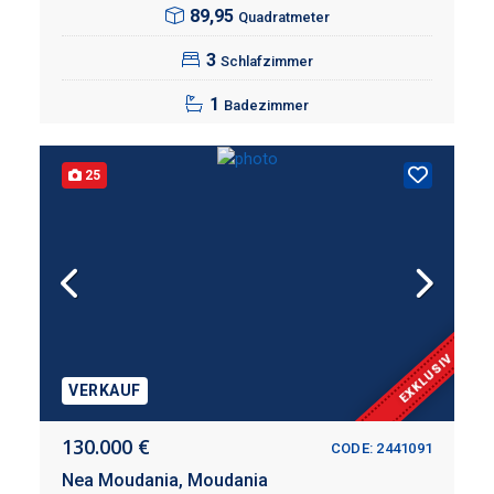
89,95
Quadratmeter
3
Schlafzimmer
1
Badezimmer
25
EXKLUSIV
VERKAUF
130.000 €
CODE: 2441091
Nea Moudania,
Moudania