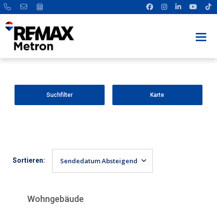
Suchfilter
Karte
Sortieren:
Sendedatum Absteigend
Wohngebäude