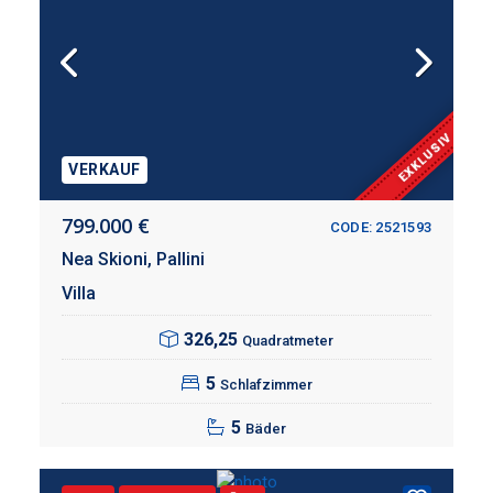
EXKLUSIV
VERKAUF
799.000 €
CODE: 2521593
Nea Skioni,
Pallini
Villa
326,25
Quadratmeter
5
Schlafzimmer
5
Bäder