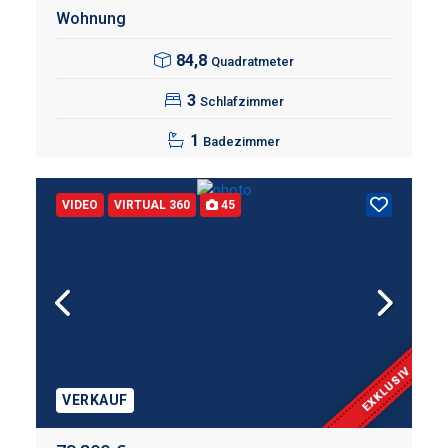
Wohnung
84,8
Quadratmeter
3
Schlafzimmer
1
Badezimmer
VIDEO
VIRTUAL 360
45
EXKLUSIV
VERKAUF