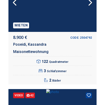
MIETEN
8.900 €
CODE: 2504792
Poseidi,
Kassandra
Maisonettewohnung
122
Quadratmeter
3
Schlafzimmer
2
Bäder
VIDEO
42